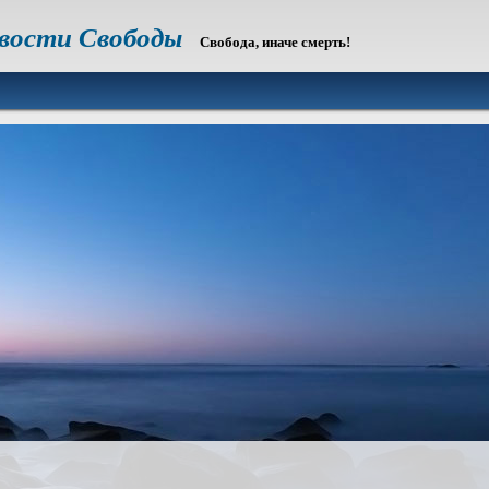
овости Свободы
Свобода, иначе смерть!