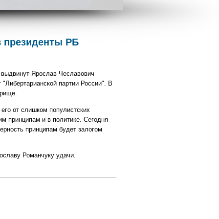
в президенты РБ
и выдвинут Ярослав Чеславович
 "Либертарианской партии России". В
прище.
 его от слишком популистских
им принципам и в политике. Сегодня
ерность принципам будет залогом
ославу Романчуку удачи.