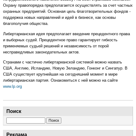
Охрану правопорядка предполагается осуществлять за счет частных
охранных предприятий. Основная цель благотворительных фондов -
поддержка новых направлений и идей в бизнесе, как основы
благополучия общества.
Либертарианская идея предполагает введение прецедентного права
и выборных судей. Прецедентное право гарантирует гибкость
применяемых судьей решений и независимость от порой
несправедливых законодательных актов.
Странами с частично либертарианской системой можно назвать
США, Англию, Исландию, Новую Зеландию, Гонконг и Сингапур. В
США существует крупнейшая на сегодняшний момент в мире
либертарианская партия. Ознакомиться с ней можно на сайте
www.lp.org
Поиск
Поиск
Реклама