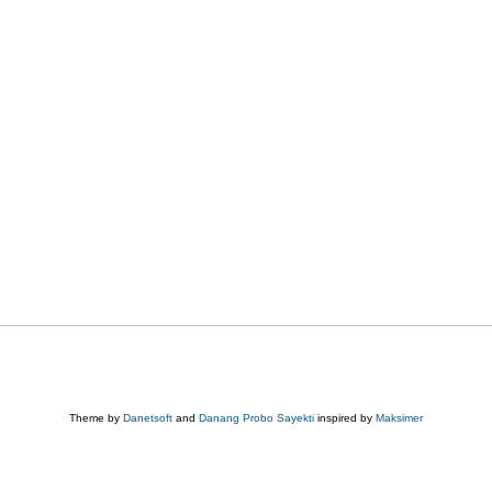
Theme by
Danetsoft
and
Danang Probo Sayekti
inspired by
Maksimer