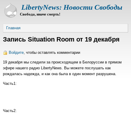
Перейти
LibertyNews: Новости Свободы
к
Свобода, иначе смерть!
основному
содержанию
Строка
Главная
навигации
Запись Situation Room от 19 декабря
Войдите
, чтобы оставлять комментарии
19 декабря мы следили за происходящем в Белоруссии в прямом
эфире нашего радио LibertyNews. Вы можете послушать как
рождалась надежда, и как она была в один момент разрушена.
Часть1:
Часть2: