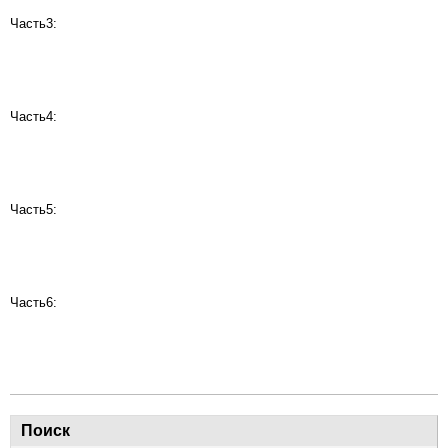
Часть3:
Часть4:
Часть5:
Часть6:
Поиск