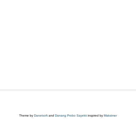
Theme by
Danetsoft
and
Danang Probo Sayekti
inspired by
Maksimer