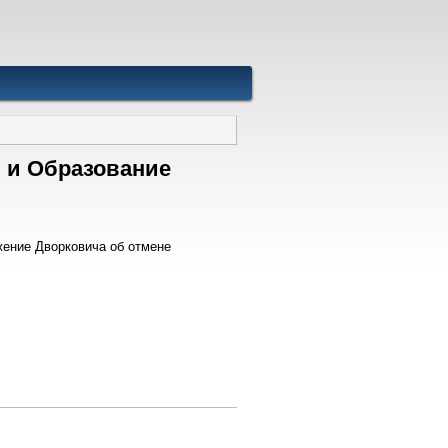
 и Образование
ение Дворковича об отмене