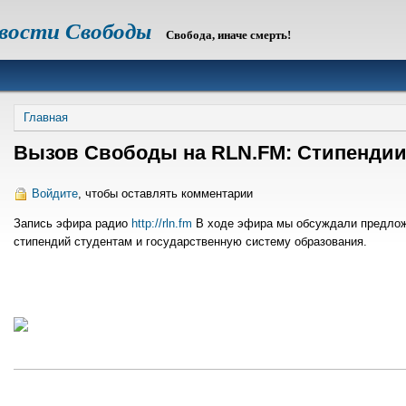
овости Свободы
Свобода, иначе смерть!
Строка
Главная
навигации
Вызов Свободы на RLN.FM: Стипендии
Войдите
, чтобы оставлять комментарии
Запись эфира радио
http://rln.fm
В ходе эфира мы обсуждали предлож
стипендий студентам и государственную систему образования.