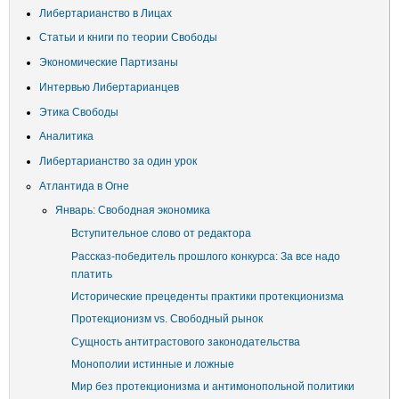
записи
Либертарианство в Лицах
пользователя
Статьи и книги по теории Свободы
Экономические Партизаны
Интервью Либертарианцев
Этика Свободы
Аналитика
Либертарианство за один урок
Атлантида в Огне
Январь: Свободная экономика
Вступительное слово от редактора
Рассказ-победитель прошлого конкурса: За все надо
платить
Исторические прецеденты практики протекционизма
Протекционизм vs. Свободный рынок
Сущность антитрастового законодательства
Монополии истинные и ложные
Мир без протекционизма и антимонопольной политики