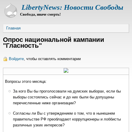
Перейти
LibertyNews: Новости Свободы
к
Свобода, иначе смерть!
основному
содержанию
Строка
Главная
навигации
Опрос национальной кампании
"Гласность"
Войдите
, чтобы оставлять комментарии
Вопросы этого месяца:
За кого Вы бы проголосовали на думских выборах, если бы
выборы состоялись сейчас и до них были бы допущены
перечисленные ниже организации?
Согласны ли Вы с утверждением о том, что в нынешнем
правительстве РФ преобладают коррупционеры и лоббисты
различных узких интересов?