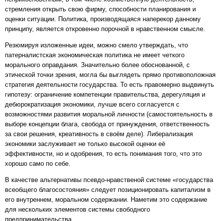
стремления открыть свою фирму, способности планирования и
оценки ситуации. Политика, производящаяся наперекор данному
принципу, является откровенно порочной в нравственном смысле.
Резюмируя изложенные идеи, можно смело утверждать, что
патерналистская экономическая политика не имеет четкого
морального оправдания. Значительно более обоснованной, с
этической точки зрения, могла бы выглядеть прямо противоположная
стратегия деятельности государства. То есть правомерно выдвинуть
гипотезу: ограничение компетенции правительства, дерегуляция и
дебюрократизация экономики, лучше всего согласуется с
возможностями развития моральной личности (самостоятельность в
выборе концепции блага, свобода от принуждения, ответственность
за свои решения, креативность в своём деле). Либерализация
экономики заслуживает не только высокой оценки её
эффективности, но и одобрения, то есть понимания того, что это
хорошо само по себе.
В качестве альтернативы псевдо-нравственой системе «государства
всеобщего благосостояния» следует позиционировать капитализм в
его внутреннем, моральном содержании. Наметим это содержание
для нескольких элементов системы свободного
предпринимательства.