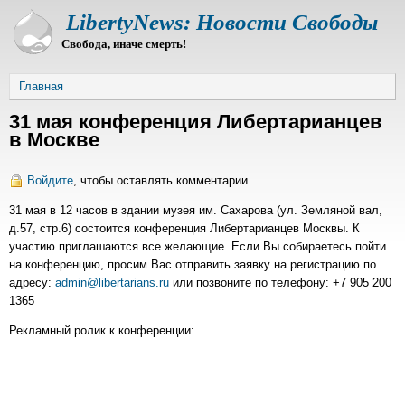
Перейти
LibertyNews: Новости Свободы
к
Свобода, иначе смерть!
основному
содержанию
Строка
Главная
навигации
31 мая конференция Либертарианцев
в Москве
Войдите
, чтобы оставлять комментарии
31 мая в 12 часов в здании музея им. Сахарова (ул. Земляной вал,
д.57, стр.6) состоится конференция Либертарианцев Москвы. К
участию приглашаются все желающие. Если Вы собираетесь пойти
на конференцию, просим Вас отправить заявку на регистрацию по
адресу:
admin@libertarians.ru
или позвоните по телефону: +7 905 200
1365
Рекламный ролик к конференции: