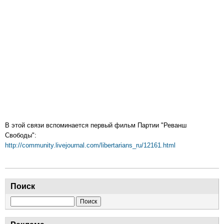
В этой связи вспоминается первый фильм Партии "Реванш
Свободы":
http://community.livejournal.com/libertarians_ru/12161.html
Поиск
Поиск