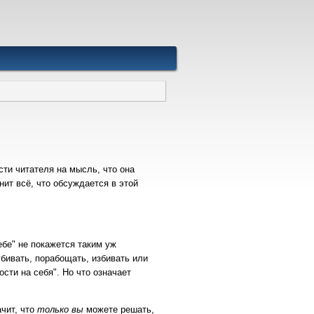
сти читателя на мысль, что она
нит всё, что обсуждается в этой
бе" не покажется таким уж
бивать, порабощать, избивать или
сти на себя". Но что означает
ачит, что
только вы
можете решать,