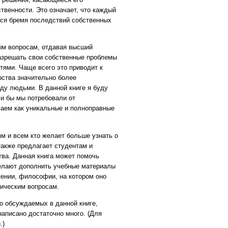
ственности. Это означает, что каждый
неся бремя последствий собственных
ым вопросам, отдавая высший
азрешать свои собственные проблемы
ями. Чаще всего это приводит к
ства значительно более
у людьми. В данной книге я буду
ли бы мы потребовали от
ваем как уникальные и полноправные
м и всем кто желает больше узнать о
также предлагает студентам и
ва. Данная книга может помочь
желают дополнить учебные материалы
ении, философии, на котором оно
тическим вопросам.
о обсуждаемых в данной книге,
написано достаточно много. (Для
.)