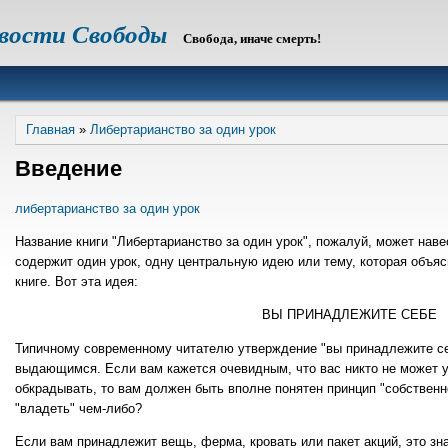
овости Свободы
Свобода, иначе смерть!
Строка
Главная
Либертарианство за один урок
навигации
Введение
либертарианство за один урок
Название книги "Либертарианство за один урок", пожалуй, может наве
содержит один урок, одну центральную идею или тему, которая объяс
книге. Вот эта идея:
ВЫ ПРИНАДЛЕЖИТЕ СЕБЕ
Типичному современному читателю утверждение "вы принадлежите се
выдающимся. Если вам кажется очевидным, что вас никто не может у
обкрадывать, то вам должен быть вполне понятен принцип "собственно
"владеть" чем-либо?
Если вам принадлежит вещь, ферма, кровать или пакет акций, это зн