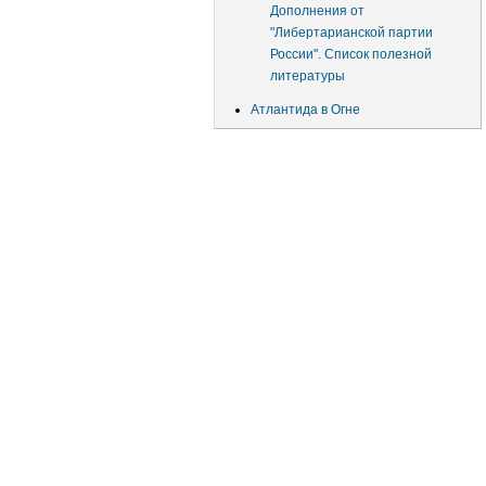
Дополнения от
"Либертарианской партии
России". Список полезной
литературы
Атлантида в Огне