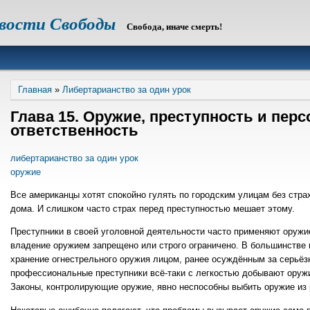
овости Свободы
Свобода, иначе смерть!
Строка
Главная
Либертарианство за один урок
навигации
Глава 15. Оружие, преступность и пер
ответственность
либертарианство за один урок
оружие
Все американцы хотят спокойно гулять по городским улицам без страх
дома. И слишком часто страх перед преступностью мешает этому.
Преступники в своей уголовной деятельности часто применяют оружие,
владение оружием запрещено или строго ограничено. В большинстве
хранение огнестрельного оружия лицом, ранее осуждённым за серьёз
профессиональные преступники всё-таки с легкостью добывают оружи
Законы, контролирующие оружие, явно неспособны выбить оружие из 