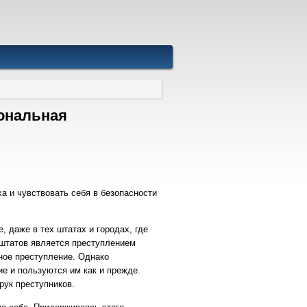
сональная
а и чувствовать себя в безопасности
 даже в тех штатах и городах, где
 штатов является преступлением
ное преступление. Однако
е и пользуются им как и прежде.
рук преступников.