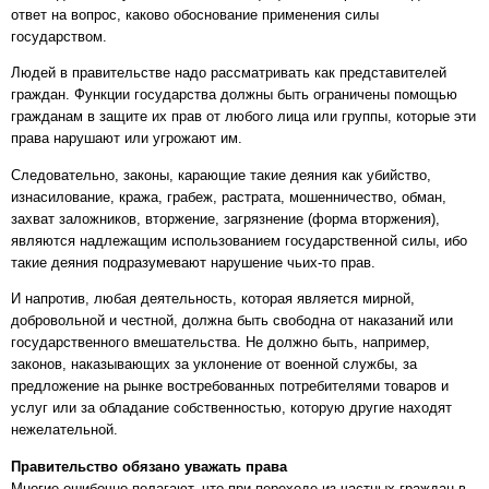
ответ на вопрос, каково обоснование применения силы
государством.
Людей в правительстве надо рассматривать как представителей
граждан. Функции государства должны быть ограничены помощью
гражданам в защите их прав от любого лица или группы, которые эти
права нарушают или угрожают им.
Следовательно, законы, карающие такие деяния как убийство,
изнасилование, кража, грабеж, растрата, мошенничество, обман,
захват заложников, вторжение, загрязнение (форма вторжения),
являются надлежащим использованием государственной силы, ибо
такие деяния подразумевают нарушение чьих-то прав.
И напротив, любая деятельность, которая является мирной,
добровольной и честной, должна быть свободна от наказаний или
государственного вмешательства. Не должно быть, например,
законов, наказывающих за уклонение от военной службы, за
предложение на рынке востребованных потребителями товаров и
услуг или за обладание собственностью, которую другие находят
нежелательной.
Правительство обязано уважать права
Многие ошибочно полагают, что при переходе из частных граждан в