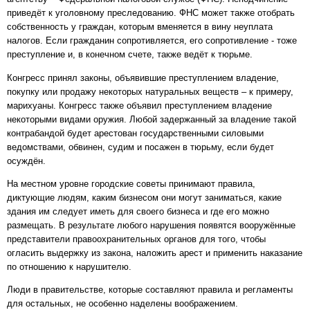
приведёт к уголовному преследованию. ФНС может также отобрать
собственность у граждан, которым вменяется в вину неуплата
налогов. Если гражданин сопротивляется, его сопротивление - тоже
преступление и, в конечном счете, также ведёт к тюрьме.
Конгресс принял законы, объявившие преступлением владение,
покупку или продажу некоторых натуральных веществ – к примеру,
марихуаны. Конгресс также объявил преступлением владение
некоторыми видами оружия. Любой задержанный за владение такой
контрабандой будет арестован государственными силовыми
ведомствами, обвинен, судим и посажен в тюрьму, если будет
осуждён.
На местном уровне городские советы принимают правила,
диктующие людям, каким бизнесом они могут заниматься, какие
здания им следует иметь для своего бизнеса и где его можно
размещать. В результате любого нарушения появятся вооружённые
представители правоохранительных органов для того, чтобы
огласить выдержку из закона, наложить арест и применить наказание
по отношению к нарушителю.
Люди в правительстве, которые составляют правила и регламенты
для остальных, не особенно наделены воображением.