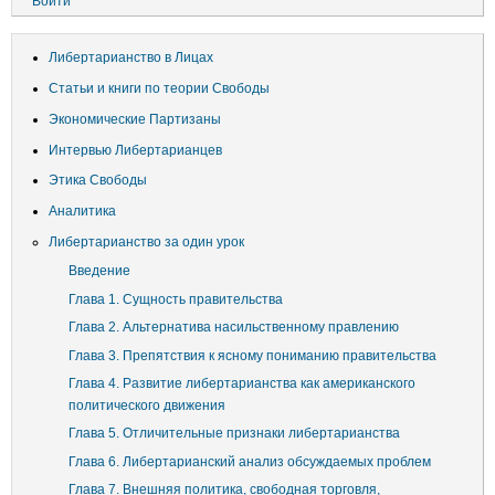
Войти
учётной
записи
Либертарианство в Лицах
пользователя
Статьи и книги по теории Свободы
Экономические Партизаны
Интервью Либертарианцев
Этика Свободы
Аналитика
Либертарианство за один урок
Введение
Глава 1. Сущность правительства
Глава 2. Альтернатива насильственному правлению
Глава 3. Препятствия к ясному пониманию правительства
Глава 4. Развитие либертарианства как американского
политического движения
Глава 5. Отличительные признаки либертарианства
Глава 6. Либертарианский анализ обсуждаемых проблем
Глава 7. Внешняя политика, свободная торговля,