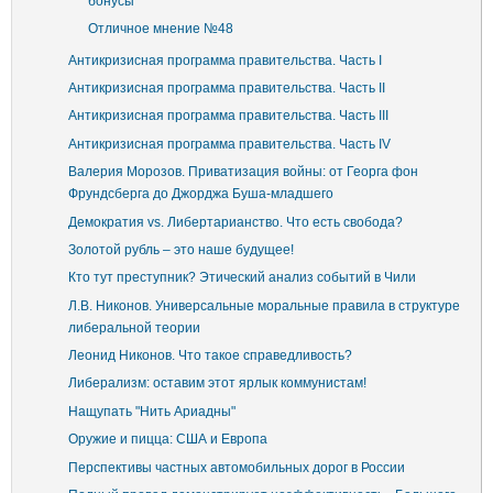
бонусы
Отличное мнение №48
Антикризисная программа правительства. Часть I
Антикризисная программа правительства. Часть II
Антикризисная программа правительства. Часть III
Антикризисная программа правительства. Часть IV
Валерия Морозов. Приватизация войны: от Георга фон
Фрундсберга до Джорджа Буша-младшего
Демократия vs. Либертарианство. Что есть свобода?
Золотой рубль – это наше будущее!
Кто тут преступник? Этический анализ событий в Чили
Л.В. Никонов. Универсальные моральные правила в структуре
либеральной теории
Леонид Никонов. Что такое справедливость?
Либерализм: оставим этот ярлык коммунистам!
Нащупать "Нить Ариадны"
Оружие и пицца: США и Европа
Перспективы частных автомобильных дорог в России