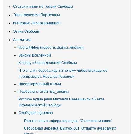
пользователя
Статьи и книги по теории Свободы
Экономические Партизаны
Интервью Либертарианцев
Этика Свободы
Аналитика
liberty@blog (новости, факты, мнения)
Законы Вселенной
К спору об определении Свободы
Что значит борьба идей и почему либертариацы ее
проигрывают. Ярослав Романчук
Либертарианский взгляд
Подборка статей risa_amarga
Русское аудио речи Михаила Саакашвили об Акте
Экономической Свободы
Свободная деревня
Первая запись эфира передачи "Отличное мнение"
Свободная деревня: Выпуск 101. Отдайте лузерам их